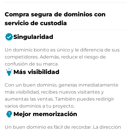
Compra segura de dominios con
servicio de custodia
verified
Singularidad
Un dominio bonito es único y le diferencia de sus
competidores. Además, reduce el riesgo de
confusión de su marca.
highlight
Más visibilidad
Con un buen dominio, generas inmediatamente
más visibilidad, recibes nuevos visitantes y
aumentas las ventas. También puedes redirigir
varios dominios a tu proyecto.
psychology_alt
Mejor memorización
Un buen dominio es fácil de recordar. La dirección