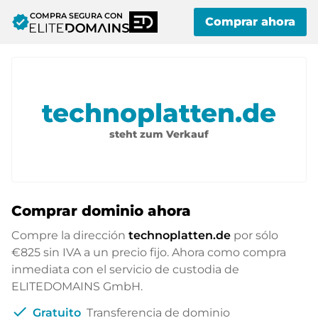
COMPRA SEGURA CON
verified
Comprar ahora
technoplatten.de
steht zum Verkauf
Comprar dominio ahora
Compre la dirección
technoplatten.de
por sólo
€825
sin IVA a un precio fijo. Ahora como compra
inmediata con el servicio de custodia de
ELITEDOMAINS GmbH.
check
Gratuito
Transferencia de dominio