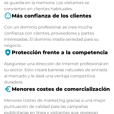
se guarda en la memoria. Los visitantes se
convierten en clientes habituales.
sentiment_satisfied
Más confianza de los clientes
Con un dominio profesional, se crea mucha
confianza con clientes, proveedores y partes
interesadas. El dominio irradia seriedad para su
negocio.
health_and_safety
Protección frente a la competencia
Asegúrese una dirección de Internet profesional en
su sector. Esto creará barreras naturales de entrada
al mercado y le dará una ventaja competitiva
duradera.
euro_symbol
Menores costes de comercialización
Menores costes de marketing gracias a una mejor
puntuación de calidad para las campañas
publicitarias en línea y visitantes que regresan