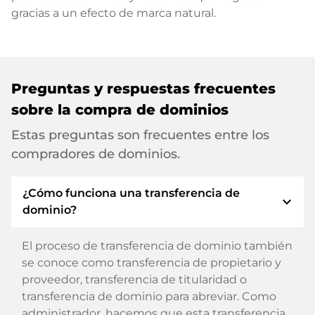
gracias a un efecto de marca natural.
Preguntas y respuestas frecuentes
sobre la compra de dominios
Estas preguntas son frecuentes entre los
compradores de dominios.
¿Cómo funciona una transferencia de
expand_more
dominio?
El proceso de transferencia de dominio también
se conoce como transferencia de propietario y
proveedor, transferencia de titularidad o
transferencia de dominio para abreviar. Como
administrador, hacemos que esta transferencia