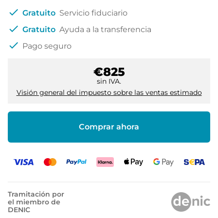
check
Gratuito
Servicio fiduciario
check
Gratuito
Ayuda a la transferencia
check
Pago seguro
€825
sin IVA.
Visión general del impuesto sobre las ventas estimado
Comprar ahora
Tramitación por
el miembro de
DENIC